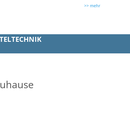
>> mehr
TELTECHNIK
Zuhause