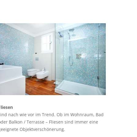
Fliesen
sind nach wie vor im Trend. Ob im Wohnraum, Bad
oder Balkon / Terrasse – Fliesen sind immer eine
geeignete Objektverschönerung.