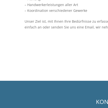
– Handwerkerleistungen aller Art
– Koordination verschiedener Gewerke
Unser Ziel ist, mit Ihnen Ihre Bedürfnisse zu erfa
einfach an oder senden Sie uns eine Email, wir neh
KON