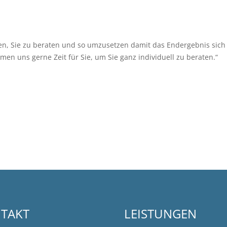
ssen, Sie zu beraten und so umzusetzen damit das Endergebnis sich 
men uns gerne Zeit für Sie, um Sie ganz individuell zu beraten.“
TAKT
LEISTUNGEN