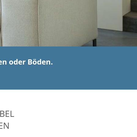
en oder Böden.
BEL
EN