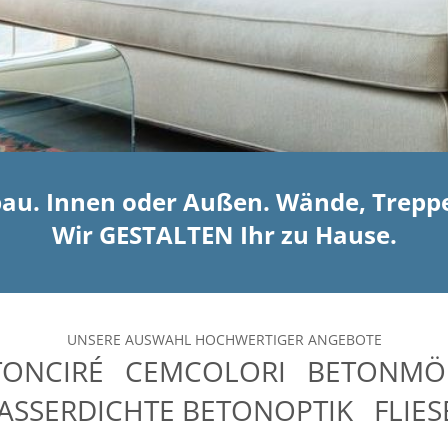
bau. Innen oder Außen. Wände, Trepp
Wir GESTALTEN Ihr zu Hause.
UNSERE AUSWAHL HOCHWERTIGER ANGEBOTE
TONCIRÉ CEMCOLORI BETONMÖ
ASSERDICHTE BETONOPTIK FLIES