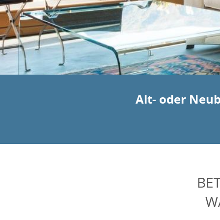
Alt- oder Neu
BE
W